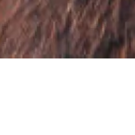
Accessibilité
Une voiture est
nécessaire pour profiter
pleinement de votre