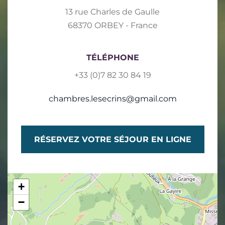
13 rue Charles de Gaulle
68370 ORBEY - France
TÉLÉPHONE
+33 (0)7 82 30 84 19
chambres.lesecrins@gmail.com
RÉSERVEZ VOTRE SÉJOUR EN LIGNE
+
−