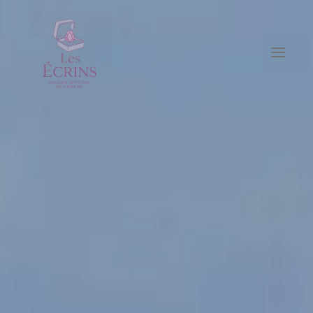
Accéder au contenu principal