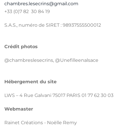
chambres.lesecrins@gmail.com
+33 (0)7 82 30 84 19
S.A.S., numéro de SIRET : 98937555500012
Crédit photos
@chambreslesecrins, @Unefilleenalsace
Hébergement du site
LWS – 4 Rue Galvani 75017 PARIS 01 77 62 30 03
Webmaster
Rainet Créations - Noëlle Remy