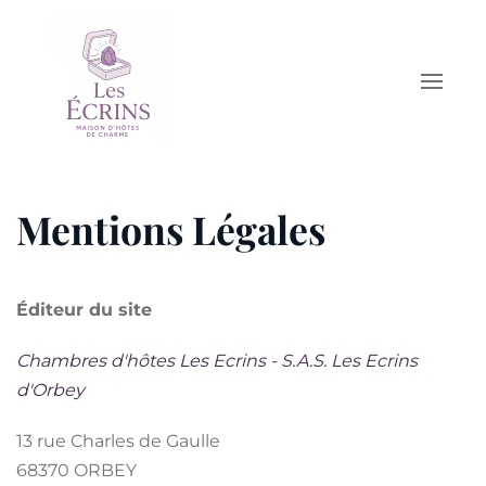
Accéder au contenu principal
Mentions Légales
Éditeur du site
Chambres d'hôtes Les Ecrins - S.A.S. Les Ecrins
d'Orbey
13 rue Charles de Gaulle
68370 ORBEY