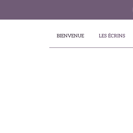
Accéder au contenu principal
BIENVENUE
LES ÉCRINS