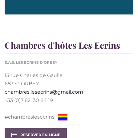
Chambres d'hôtes Les Ecrins
S.A.S. LES ECRINS D'ORBEY
13 rue Charles de Gaulle
68370 ORBEY
chambres.lesecrins@gmail.com
+33 (0)7 82 30 84 19
#chambreslesecrins
RÉSERVER EN LIGNE