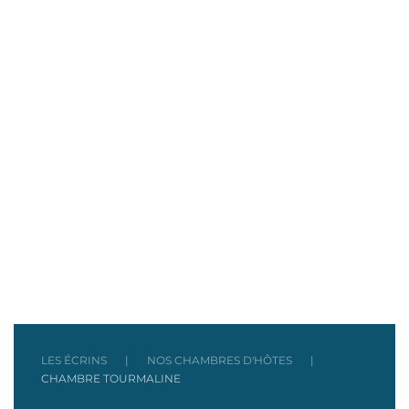
LES ÉCRINS
NOS CHAMBRES D'HÔTES
CHAMBRE TOURMALINE