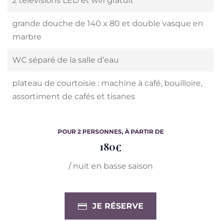
2 télévisions LED et wifi gratuit
grande douche de 140 x 80 et double vasque en
marbre
WC séparé de la salle d’eau
plateau de courtoisie : machine à café, bouilloire,
assortiment de cafés et tisanes
POUR 2 PERSONNES, À PARTIR DE
180
€
/ nuit en basse saison
JE RÉSERVE