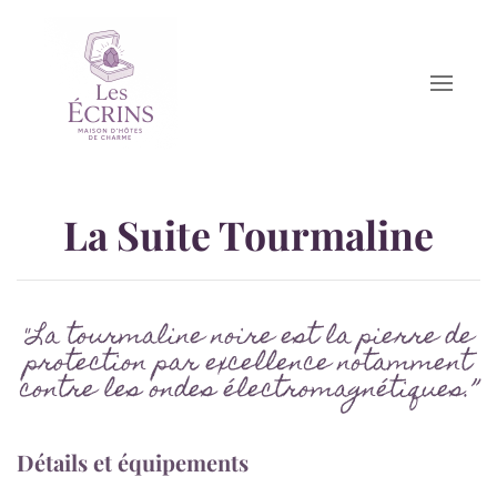
Accéder au contenu principal
La Suite Tourmaline
"La tourmaline noire est la pierre de
protection par excellence notamment
contre les ondes électromagnétiques.”
Détails et équipements