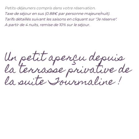
Petits-déjeuners compris dans votre réservation.
Taxe de séjour en sus (0.88€ par personne majeure/nuit).
Tarifs détaillés suivant les saisons en cliquant sur "Je réserve".
A partir de 4 nuits, remise de 10% sur le séjour.
Un petit aperçu depuis
la terrasse privative de
la suite Tourmaline !