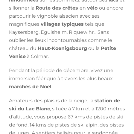
sillonner la
Route des crêtes
en
vélo
ou encore
parcourir le vignoble alsacien avec ses
magnifiques
villages typiques
tels que
Kaysersberg, Eguisheim, Riquewihr... Sans
oublier les lieux incontournables comme le
château du
Haut-Koenigsbourg
ou la
Petite
Venise
à Colmar.
Pendant la période de décembre, vivez une
immersion féérique à travers les plus beaux
marchés de Noël
.
Amateurs des plaisirs de la neige, la
station de
ski du Lac Blanc
, située à 7 km et à 1200 mètres
d'altitude, vous propose 67 kms de pistes de ski
de fond, 14 kms de pistes de ski alpin, des pistes
de luges, 4 sentiers balisés pour la randonnée