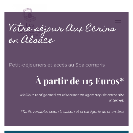
Accéder au contenu principal
Votre séjour Aux Ecrins
en Alsace
Petit-déjeuners et accès au Spa compris
À partir de 115 Euros*
Meilleur tarif garanti en réservant en ligne depuis notre site
internet.
*Tarifs variables selon la saison et la catégorie de chambre.